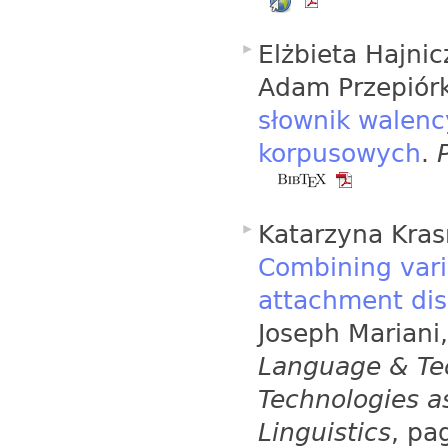
Elżbieta Hajnic
Adam Przepiórk
słownik walenc
korpusowych
.
Katarzyna Kra
Combining vari
attachment di
Joseph Mariani,
Language & Te
Technologies a
Linguistics
, pa