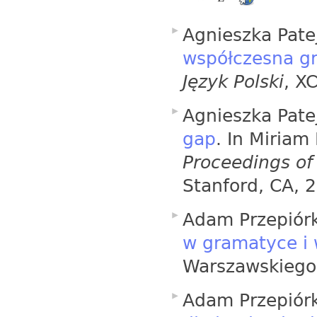
Agnieszka Pate
współczesna gr
Język Polski
, X
Agnieszka Pate
gap
. In Miriam
Proceedings of
Stanford, CA, 
Adam Przepiór
w gramatyce i 
Warszawskiego
Adam Przepiór