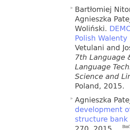
Bartłomiej Nito
Agnieszka Pate
Woliński.
DEMO:
Polish Walenty 
Vetulani and Jo
7th Language 
Language Techn
Science and Li
Poland, 2015.
Agnieszka Pate
development of
structure bank 
270, 2015.