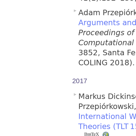
Adam Przepiórk
Arguments and 
Proceedings of
Computational 
3852, Santa Fe
COLING 2018)
2017
Markus Dickins
Przepiórkowski,
International 
Theories (TLT 1