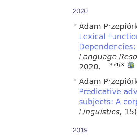
2020
Adam Przepiórk
Lexical Functi
Dependencies: 
Language Reso
2020.
Adam Przepiórk
Predicative adv
subjects: A cor
Linguistics
, 15
2019